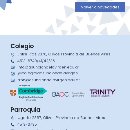
Volver a novedades
Colegio
Entre Ríos 2370, Olivos Provincia de Buenos Aires
4513-6740/41/42/35
info@asunciondelavirgen.edu.ar
@colegiolaasunciondelavirgen
rrhh@asunciondelavirgen.edu.ar
Parroquia
Ugarte 2367, Olivos Provincia de Buenos Aires
4513-6735