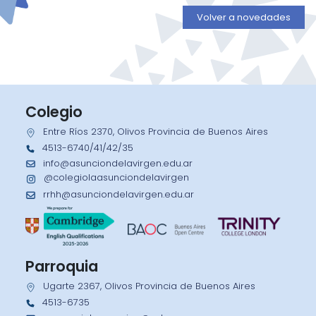
Volver a novedades
Colegio
Entre Ríos 2370, Olivos Provincia de Buenos Aires
4513-6740/41/42/35
info@asunciondelavirgen.edu.ar
@colegiolaasunciondelavirgen
rrhh@asunciondelavirgen.edu.ar
Parroquia
Ugarte 2367, Olivos Provincia de Buenos Aires
4513-6735