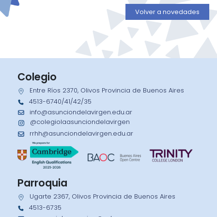
Volver a novedades
Colegio
Entre Ríos 2370, Olivos Provincia de Buenos Aires
4513-6740/41/42/35
info@asunciondelavirgen.edu.ar
@colegiolaasunciondelavirgen
rrhh@asunciondelavirgen.edu.ar
Parroquia
Ugarte 2367, Olivos Provincia de Buenos Aires
4513-6735