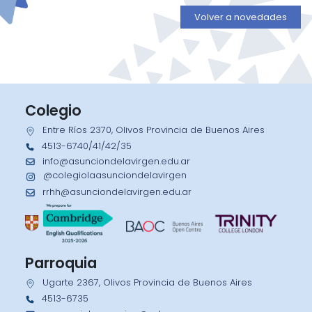
Volver a novedades
Colegio
Entre Ríos 2370, Olivos Provincia de Buenos Aires
4513-6740/41/42/35
info@asunciondelavirgen.edu.ar
@colegiolaasunciondelavirgen
rrhh@asunciondelavirgen.edu.ar
Parroquia
Ugarte 2367, Olivos Provincia de Buenos Aires
4513-6735