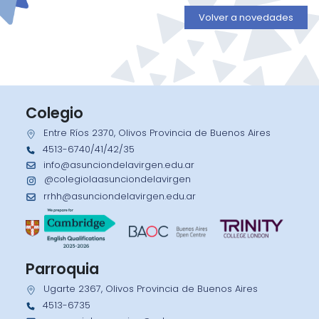
Volver a novedades
Colegio
Entre Ríos 2370, Olivos Provincia de Buenos Aires
4513-6740/41/42/35
info@asunciondelavirgen.edu.ar
@colegiolaasunciondelavirgen
rrhh@asunciondelavirgen.edu.ar
Parroquia
Ugarte 2367, Olivos Provincia de Buenos Aires
4513-6735