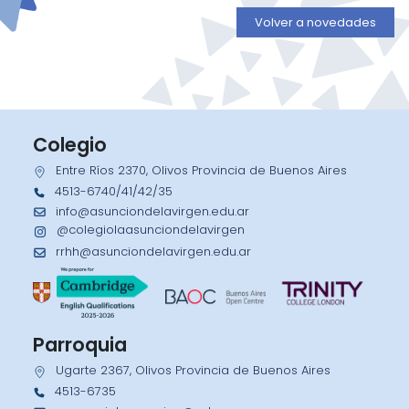
Volver a novedades
Colegio
Entre Ríos 2370, Olivos Provincia de Buenos Aires
4513-6740/41/42/35
info@asunciondelavirgen.edu.ar
@colegiolaasunciondelavirgen
rrhh@asunciondelavirgen.edu.ar
Parroquia
Ugarte 2367, Olivos Provincia de Buenos Aires
4513-6735