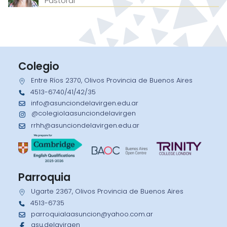
Pastoral
Colegio
Entre Ríos 2370, Olivos Provincia de Buenos Aires
4513-6740/41/42/35
info@asunciondelavirgen.edu.ar
@colegiolaasunciondelavirgen
rrhh@asunciondelavirgen.edu.ar
Parroquia
Ugarte 2367, Olivos Provincia de Buenos Aires
4513-6735
parroquialaasuncion@yahoo.com.ar
asu.delavirgen