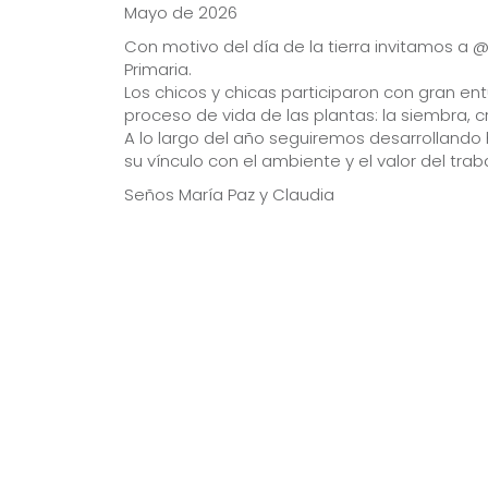
Mayo de 2026
Con motivo del día de la tierra invitamos a @
Primaria.
Los chicos y chicas participaron con gran en
proceso de vida de las plantas: la siembra, c
A lo largo del año seguiremos desarrollando 
su vínculo con el ambiente y el valor del tra
Seños María Paz y Claudia