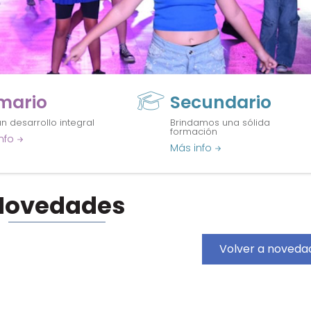
imario
Secundario
n desarrollo integral
Brindamos una sólida
formación
nfo
Más info
Novedades
Volver a noveda