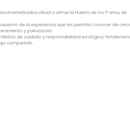
los.invertebrados.oficial a armar la Huerta de los 1° años de
tusiasmo de la experiencia que les permitió conocer de cerc
recimiento y polinización.
hábitos de cuidado y responsabilidad ecológica, fortalecien
bajo compartido.