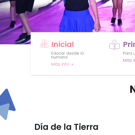
Inicial
Pr
Educar desde lo
Para u
humano
Más i
Más info
Día de la Tierra