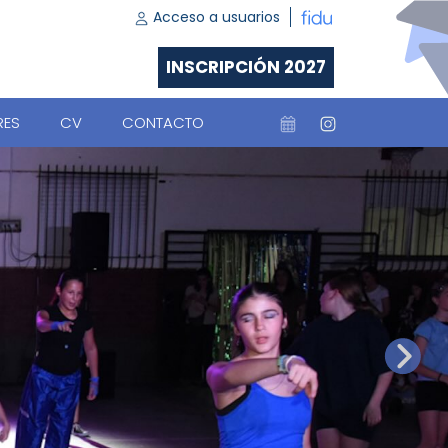
Acceso a usuarios
INSCRIPCIÓN 2027
RES
CV
CONTACTO