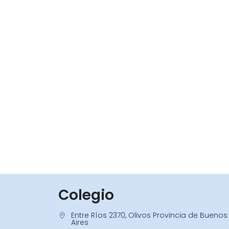
Colegio
Entre Ríos 2370, Olivos Provincia de Buenos
Aires