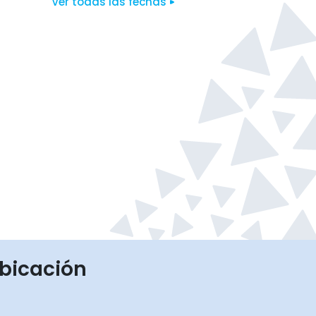
Ver todas las fechas
bicación