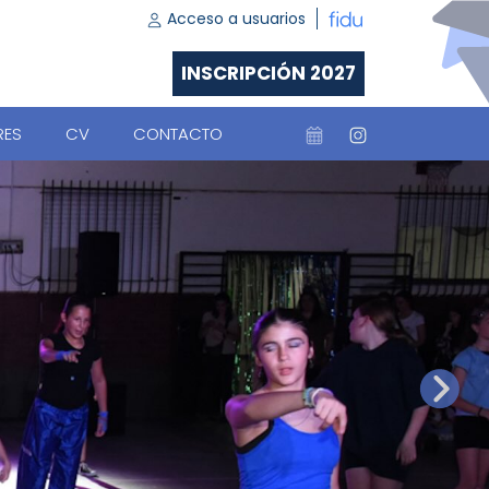
Acceso a usuarios
INSCRIPCIÓN 2027
RES
CV
CONTACTO