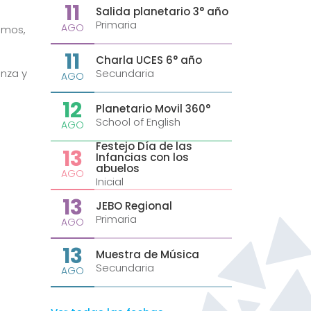
11
Salida planetario 3° año
Primaria
AGO
imos,
11
Charla UCES 6° año
nza y
Secundaria
AGO
12
Planetario Movil 360°
School of English
AGO
Festejo Día de las
13
Infancias con los
abuelos
AGO
Inicial
13
JEBO Regional
Primaria
AGO
13
Muestra de Música
Secundaria
AGO