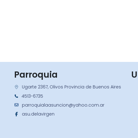
Parroquia
U
Ugarte 2367, Olivos Provincia de Buenos Aires
4513-6735
parroquialaasuncion@yahoo.com.ar
asu.delavirgen