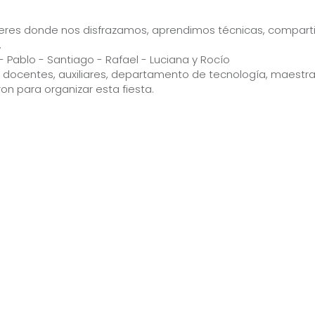
lleres donde nos disfrazamos, aprendimos técnicas, compart
.
 - Pablo - Santiago - Rafael - Luciana y Rocío
 docentes, auxiliares, departamento de tecnología, maestra
n para organizar esta fiesta.