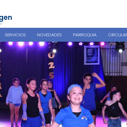
rgen
r”
SERVICIOS
NOVEDADES
PARROQUIA
CIRCULA