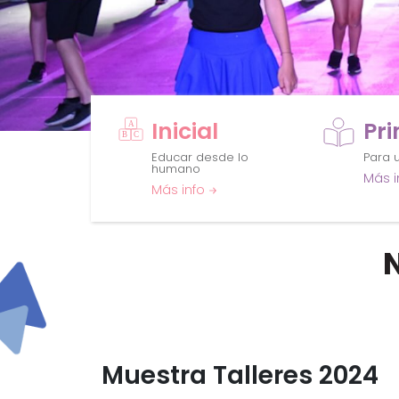
Inicial
Pr
Educar desde lo
Para u
humano
Más i
Más info
Muestra Talleres 2024