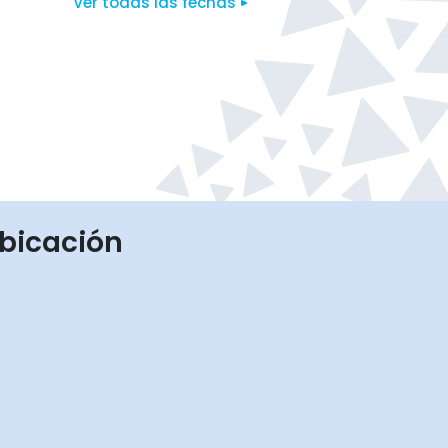
Ver todas las fechas
bicación