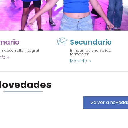
imario
Secundario
n desarrollo integral
Brindamos una sólida
formación
nfo
Más info
Novedades
Volver a noveda