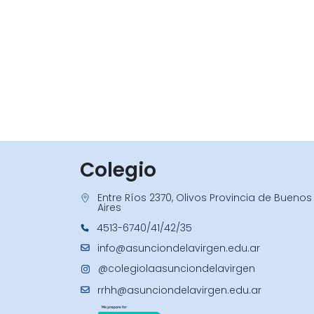
Colegio
Entre Ríos 2370, Olivos Provincia de Buenos
Aires
4513-6740/41/42/35
info@asunciondelavirgen.edu.ar
@colegiolaasunciondelavirgen
rrhh@asunciondelavirgen.edu.ar