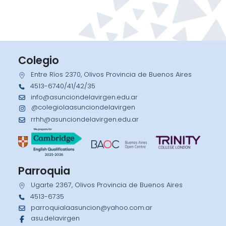
Colegio
Entre Ríos 2370, Olivos Provincia de Buenos Aires
4513-6740/41/42/35
info@asunciondelavirgen.edu.ar
@colegiolaasunciondelavirgen
rrhh@asunciondelavirgen.edu.ar
Parroquia
Ugarte 2367, Olivos Provincia de Buenos Aires
4513-6735
parroquialaasuncion@yahoo.com.ar
asu.delavirgen