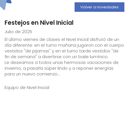
Volver a novedades
Festejos en Nivel Inicial
Julio de 2025
El último viernes de clases el Nivel Inicial disfrutó de un
día diferente: en el turno mañana jugaron con el cuerpo
vestidos "de pijamas" y en el turno tarde vestidos "de
fin de semana" a divertirse con un baile lumínico.
Le deseamos a todos unas hermosas vacaciones de
invierno, a pasarla súper lindo y a reponer energías
para un nuevo comienzo...
Equipo de Nivel Inicial