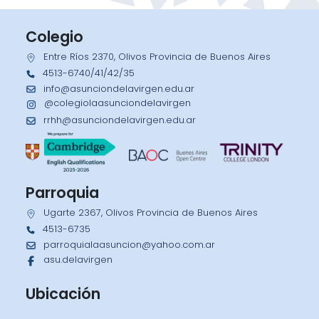
Colegio
Entre Ríos 2370, Olivos Provincia de Buenos Aires
4513-6740/41/42/35
info@asunciondelavirgen.edu.ar
@colegiolaasunciondelavirgen
rrhh@asunciondelavirgen.edu.ar
Parroquia
Ugarte 2367, Olivos Provincia de Buenos Aires
4513-6735
parroquialaasuncion@yahoo.com.ar
asu.delavirgen
Ubicación