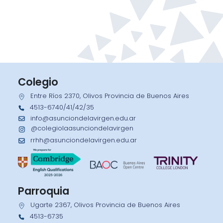
Colegio
Entre Ríos 2370, Olivos Provincia de Buenos Aires
4513-6740/41/42/35
info@asunciondelavirgen.edu.ar
@colegiolaasunciondelavirgen
rrhh@asunciondelavirgen.edu.ar
Parroquia
Ugarte 2367, Olivos Provincia de Buenos Aires
4513-6735