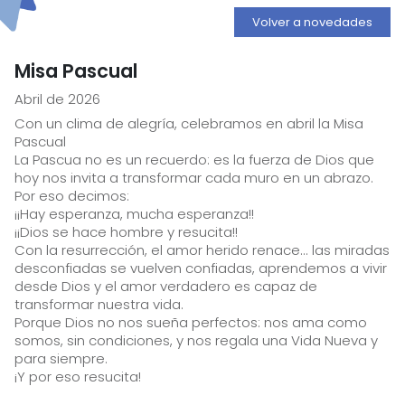
Volver a novedades
Misa Pascual
Abril de 2026
Con un clima de alegría, celebramos en abril la Misa
Pascual
La Pascua no es un recuerdo: es la fuerza de Dios que
hoy nos invita a transformar cada muro en un abrazo.
Por eso decimos:
¡¡Hay esperanza, mucha esperanza!!
¡¡Dios se hace hombre y resucita!!
Con la resurrección, el amor herido renace... las miradas
desconfiadas se vuelven confiadas, aprendemos a vivir
desde Dios y el amor verdadero es capaz de
transformar nuestra vida.
Porque Dios no nos sueña perfectos: nos ama como
somos, sin condiciones, y nos regala una Vida Nueva y
para siempre.
¡Y por eso resucita!