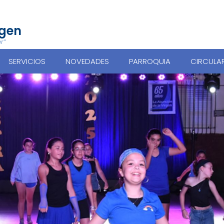
rgen
r”
SERVICIOS
NOVEDADES
PARROQUIA
CIRCULA