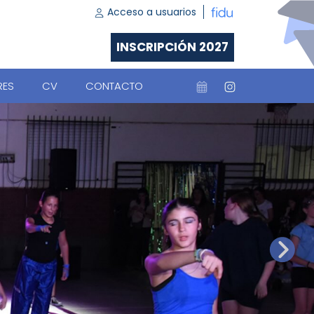
Acceso a usuarios
INSCRIPCIÓN 2027
RES
CV
CONTACTO