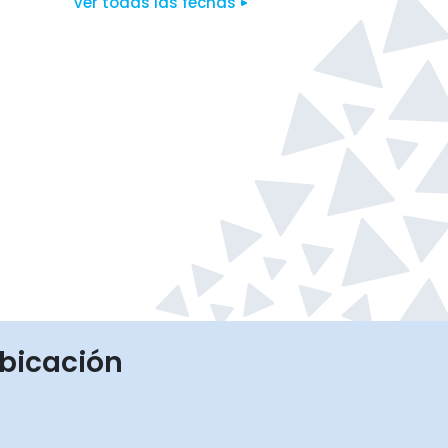
Ver todas las fechas
bicación