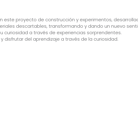
n este proyecto de construcción y experimentos, desarrolla
ateriales descartables, transformando y dando un nuevo sent
 su curiosidad a través de experiencias sorprendentes.
isfrutar del aprendizaje a través de la curiosidad.