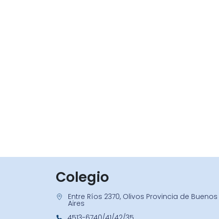
Colegio
Entre Ríos 2370, Olivos Provincia de Buenos
Aires
4513-6740/41/42/35