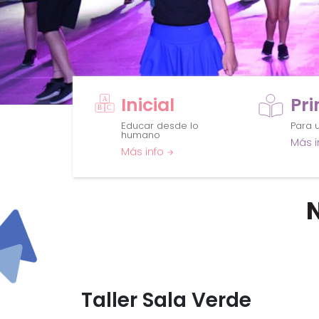
Inicial
Pr
Educar desde lo
Para u
humano
Más i
Más info
Taller Sala Verde