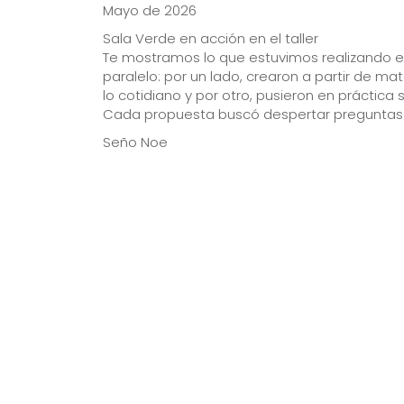
Mayo de 2026
Sala Verde en acción en el taller
Te mostramos lo que estuvimos realizando e
paralelo: por un lado, crearon a partir de m
lo cotidiano y por otro, pusieron en práctica
Cada propuesta buscó despertar preguntas y d
Seño Noe