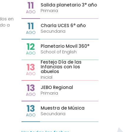
11
Salida planetario 3° año
Primaria
AGO
dos en
11
ido a
Charla UCES 6° año
Secundaria
AGO
12
Planetario Movil 360°
School of English
AGO
Festejo Día de las
13
Infancias con los
abuelos
AGO
Inicial
13
JEBO Regional
Primaria
AGO
13
Muestra de Música
Secundaria
AGO