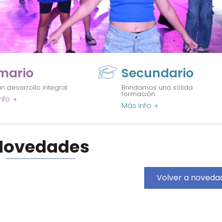
imario
Secundario
n desarrollo integral
Brindamos una sólida
formación
nfo
Más info
Novedades
Volver a noveda