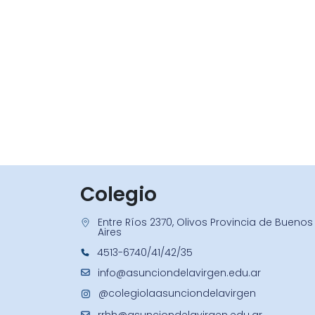
Colegio
Entre Ríos 2370, Olivos Provincia de Buenos
Aires
4513-6740/41/42/35
info@asunciondelavirgen.edu.ar
@colegiolaasunciondelavirgen
rrhh@asunciondelavirgen.edu.ar