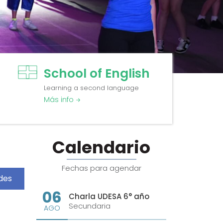
School of English
Learning a second language
Más info
Calendario
Fechas para agendar
des
06
Charla UDESA 6° año
Secundaria
AGO