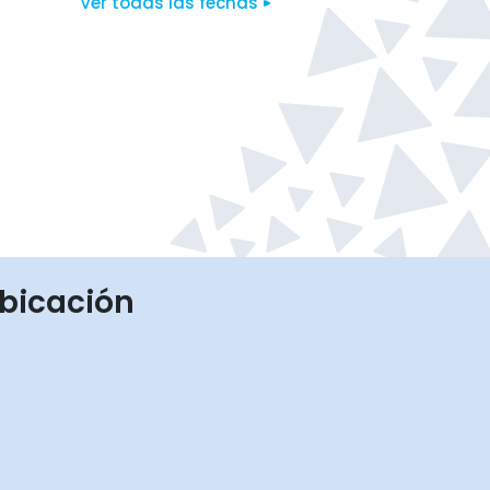
Ver todas las fechas
bicación