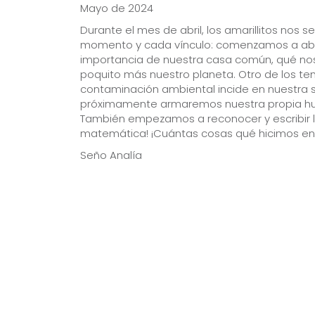
Mayo de 2024
Durante el mes de abril, los amarillitos nos
momento y cada vínculo: comenzamos a abor
importancia de nuestra casa común, qué no
poquito más nuestro planeta. Otro de los te
contaminación ambiental incide en nuestra s
próximamente armaremos nuestra propia hu
También empezamos a reconocer y escribir l
matemática! ¡Cuántas cosas qué hicimos en 
Seño Analía