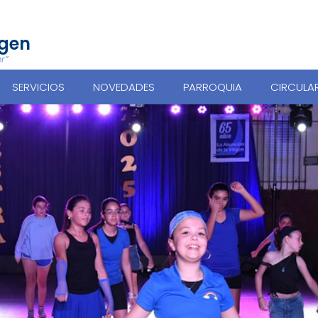
rgen
r”
SERVICIOS
NOVEDADES
PARROQUIA
CIRCULA