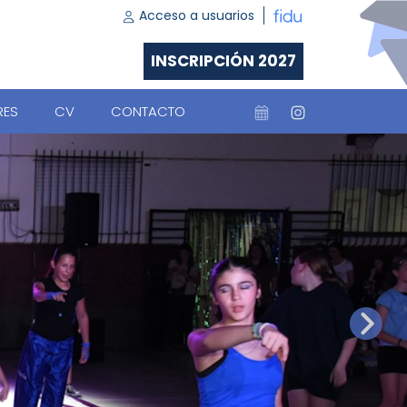
Acceso a usuarios
INSCRIPCIÓN 2027
RES
CV
CONTACTO