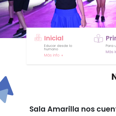
Inicial
Pr
Educar desde lo
Para u
humano
Más i
Más info
Sala Amarilla nos cuen