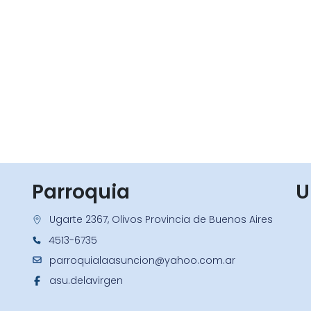
Parroquia
U
Ugarte 2367, Olivos Provincia de Buenos Aires
4513-6735
parroquialaasuncion@yahoo.com.ar
asu.delavirgen