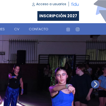
Acceso a usuarios
INSCRIPCIÓN 2027
RES
CV
CONTACTO