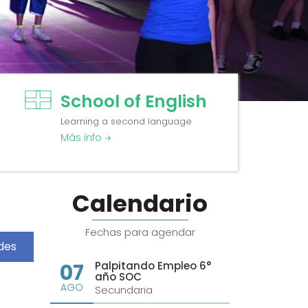
School of English
Learning a second language
Más info
Calendario
Fechas para agendar
des
07
Palpitando Empleo 6°
año SOC
AGO
Secundaria