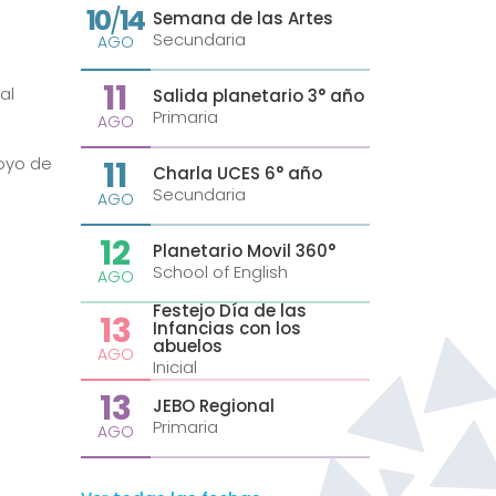
10
14
/
Semana de las Artes
Secundaria
AGO
11
al
Salida planetario 3° año
Primaria
AGO
oyo de
11
Charla UCES 6° año
Secundaria
AGO
12
Planetario Movil 360°
School of English
AGO
Festejo Día de las
13
Infancias con los
abuelos
AGO
Inicial
13
JEBO Regional
Primaria
AGO