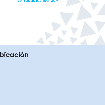
Ver todas las fechas
bicación