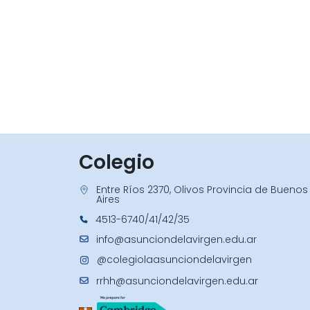
Colegio
Entre Ríos 2370, Olivos Provincia de Buenos
Aires
4513-6740/41/42/35
info@asunciondelavirgen.edu.ar
@colegiolaasunciondelavirgen
rrhh@asunciondelavirgen.edu.ar