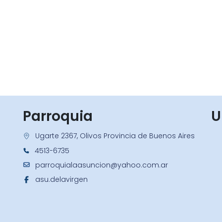
Parroquia
U
Ugarte 2367, Olivos Provincia de Buenos Aires
4513-6735
parroquialaasuncion@yahoo.com.ar
asu.delavirgen