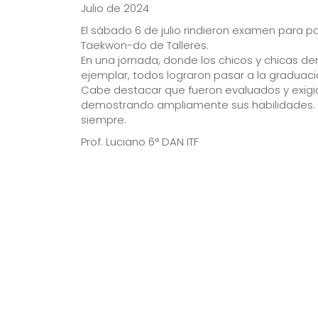
Julio de 2024
El sábado 6 de julio rindieron examen para p
Taekwon-do de Talleres.
En una jornada, donde los chicos y chicas de
ejemplar, todos lograron pasar a la graduació
Cabe destacar que fueron evaluados y exigid
demostrando ampliamente sus habilidades. 
siempre.
Prof. Luciano 6° DAN ITF