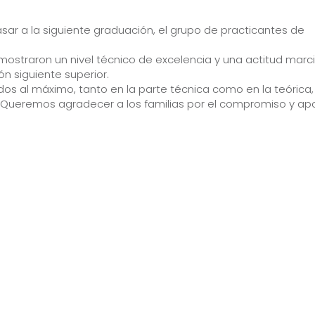
asar a la siguiente graduación, el grupo de practicantes de
mostraron un nivel técnico de excelencia y una actitud marci
n siguiente superior.
os al máximo, tanto en la parte técnica como en la teórica,
Queremos agradecer a los familias por el compromiso y ap