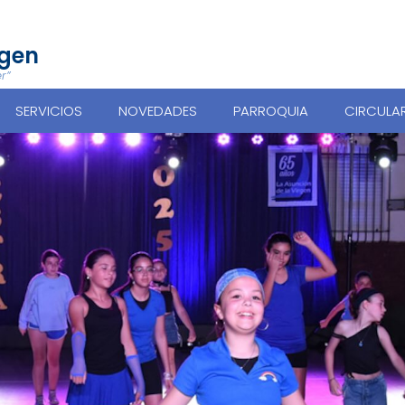
rgen
r”
SERVICIOS
NOVEDADES
PARROQUIA
CIRCULA