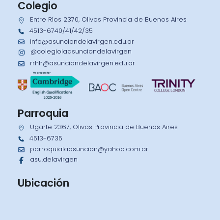
Colegio
Entre Ríos 2370, Olivos Provincia de Buenos Aires
4513-6740/41/42/35
info@asunciondelavirgen.edu.ar
@colegiolaasunciondelavirgen
rrhh@asunciondelavirgen.edu.ar
Parroquia
Ugarte 2367, Olivos Provincia de Buenos Aires
4513-6735
parroquialaasuncion@yahoo.com.ar
asu.delavirgen
Ubicación