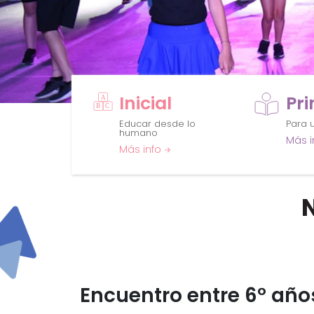
Inicial
Pr
Educar desde lo
Para u
humano
Más i
Más info
Encuentro entre 6° año