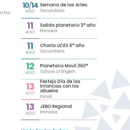
10
14
/
Semana de las Artes
Secundaria
AGO
a los
11
Salida planetario 3° año
Primaria
AGO
11
Charla UCES 6° año
Secundaria
AGO
12
Planetario Movil 360°
School of English
AGO
Festejo Día de las
13
Infancias con los
abuelos
AGO
Inicial
13
JEBO Regional
Primaria
AGO