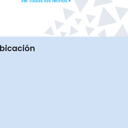
Ver todas las fechas
bicación