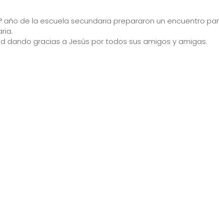
6° año de la escuela secundaria prepararon un encuentro par
ria.
ad dando gracias a Jesús por todos sus amigos y amigas.