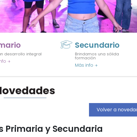
imario
Secundario
n desarrollo integral
Brindamos una sólida
formación
nfo
Más info
Novedades
Volver a noveda
s Primaria y Secundaria