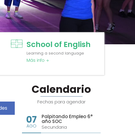
School of English
Learning a second language
Más info
Calendario
Fechas para agendar
des
07
Palpitando Empleo 6°
año SOC
AGO
Secundaria