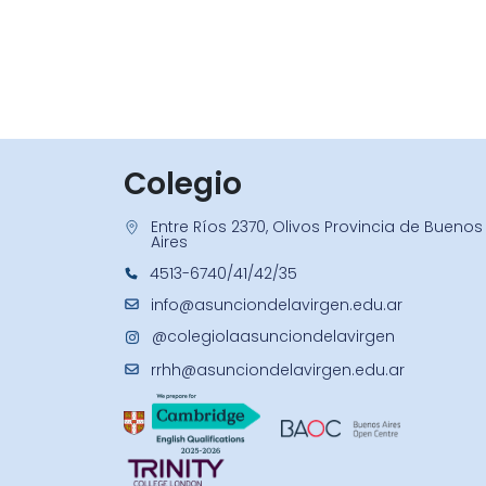
Colegio
Entre Ríos 2370, Olivos Provincia de Buenos
Aires
4513-6740/41/42/35
info@asunciondelavirgen.edu.ar
@colegiolaasunciondelavirgen
rrhh@asunciondelavirgen.edu.ar