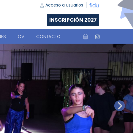
Acceso a usuarios
INSCRIPCIÓN 2027
RES
CV
CONTACTO