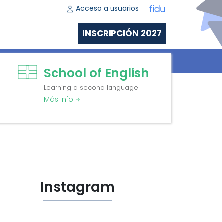
Acceso a usuarios
INSCRIPCIÓN 2027
RES
CV
CONTACTO
School of English
Learning a second language
Más info
Instagram